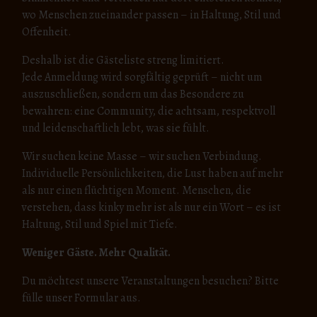
wo Menschen zueinander passen – in Haltung, Stil und
Offenheit.
Deshalb ist die Gästeliste streng limitiert.
Jede Anmeldung wird sorgfältig geprüft – nicht um
auszuschließen, sondern um das Besondere zu
bewahren: eine Community, die achtsam, respektvoll
und leidenschaftlich lebt, was sie fühlt.
Wir suchen keine Masse – wir suchen Verbindung.
Individuelle Persönlichkeiten, die Lust haben auf mehr
als nur einen flüchtigen Moment. Menschen, die
verstehen, dass kinky mehr ist als nur ein Wort – es ist
Haltung, Stil und Spiel mit Tiefe.
Weniger Gäste. Mehr Qualität.
Du möchtest unsere Veranstaltungen besuchen? Bitte
fülle unser Formular aus.