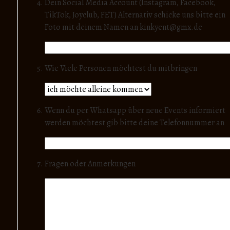
Dein Social Media Account (Instagram, Facebook,
TikTok, Joyclub, FET) Alternativ schicke uns bitte ein
Foto mit deinem Namen an kinkyent@gmx.de
Wie Viele Personen möchtest du mitbringen
Wenn du per Whatsapp über neue Events informiert
werden möchtest gib bitte deine Telefonnummer an
Fragen oder Anmerkungen