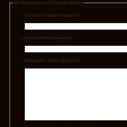
Wir freuen uns aud Deine Nachricht
Vor und Nachnme (required)
Email Address (required)
Statement / Etwas über Dich