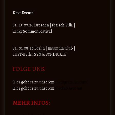
Next Events
Sa. 25.07.26 Dresden | Fetisch Villa |
Kinky Sommer Festival
Sa. 01.08.26 Berlin | Insomnia Club |
LUST-Berlin SYN & SYNDICATE
FOLGE UNS!
Hier geht es zu unserem
Instagram Account
Hier geht es zu unserem
Joyclub Account
MEHR INFOS
: